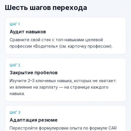
Шесть шагов перехода
ШАГ 1
Аудит навыков
Сравните свой стек с топ-навыками целевой
профессии «Водитель» (см. карточку профессии).
ШАГ 2
Закрытие пробелов
Изучите 2–3 ключевых навыка, которых не хватает:
их влияние на зарплату — на странице каждого
навыка.
ШАГ 3
Адаптация резюме
Перестройте формулировки опыта по формуле CAR