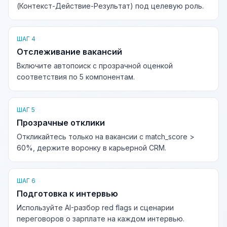
(Контекст-Действие-Результат) под целевую роль.
ШАГ 4
Отслеживание вакансий
Включите автопоиск с прозрачной оценкой
соответствия по 5 компонентам.
ШАГ 5
Прозрачные отклики
Откликайтесь только на вакансии с match_score >
60%, держите воронку в карьерной CRM.
ШАГ 6
Подготовка к интервью
Используйте AI-разбор red flags и сценарии
переговоров о зарплате на каждом интервью.