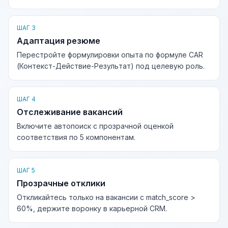
ШАГ 3
Адаптация резюме
Перестройте формулировки опыта по формуле CAR
(Контекст-Действие-Результат) под целевую роль.
ШАГ 4
Отслеживание вакансий
Включите автопоиск с прозрачной оценкой
соответствия по 5 компонентам.
ШАГ 5
Прозрачные отклики
Откликайтесь только на вакансии с match_score >
60%, держите воронку в карьерной CRM.