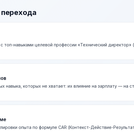
 перехода
 с топ-навыками целевой профессии «Технический директор» (
лов
ых навыка, которых не хватает: их влияние на зарплату — на 
юме
лировки опыта по формуле CAR (Контекст-Действие-Результа