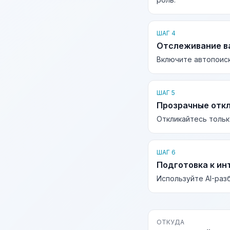
ШАГ 4
Отслеживание в
Включите автопоиск
ШАГ 5
Прозрачные отк
Откликайтесь тольк
ШАГ 6
Подготовка к ин
Используйте AI-раз
ОТКУДА