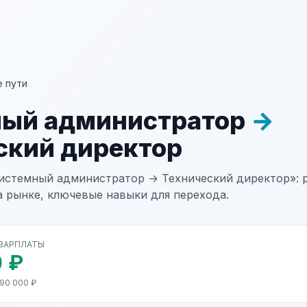
 пути
ный администратор
→
ский директор
истемный администратор → Технический директор»: 
а рынке, ключевые навыки для перехода.
 ЗАРПЛАТЫ
 ₽
190 000 ₽