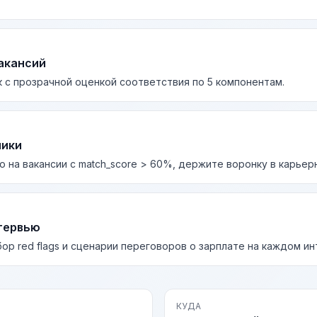
акансий
 с прозрачной оценкой соответствия по 5 компонентам.
лики
о на вакансии с match_score > 60%, держите воронку в карьер
тервью
бор red flags и сценарии переговоров о зарплате на каждом и
КУДА