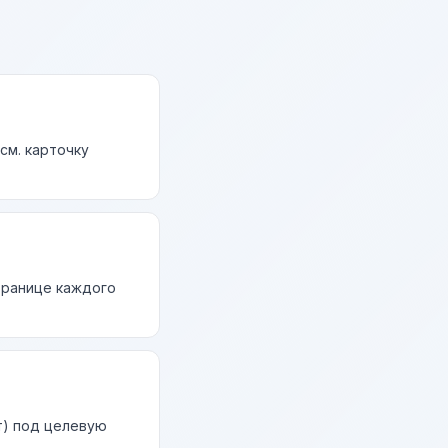
см. карточку
странице каждого
т) под целевую