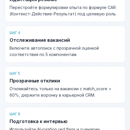
Перестройте формулировки опыта по формуле CAR
(Контекст-Действие-Результат) под целевую роль.
ШАГ 4
Отслеживание вакансий
Включите автопоиск с прозрачной оценкой
соответствия по 5 компонентам.
ШАГ 5
Прозрачные отклики
Откликайтесь только на вакансии с match_score >
60%, держите воронку в карьерной CRM.
ШАГ 6
Подготовка к интервью
Используйте AI-разбор red flags и сценарии