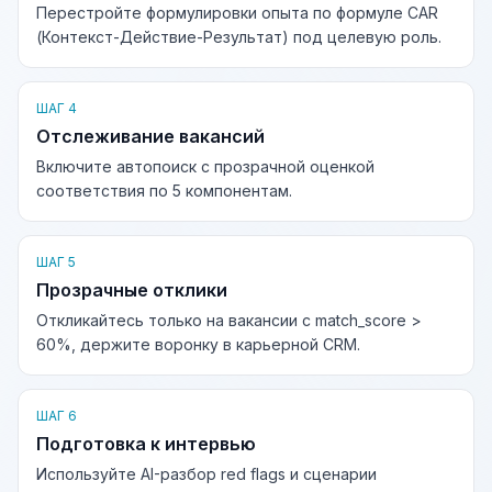
Перестройте формулировки опыта по формуле CAR
(Контекст-Действие-Результат) под целевую роль.
ШАГ 4
Отслеживание вакансий
Включите автопоиск с прозрачной оценкой
соответствия по 5 компонентам.
ШАГ 5
Прозрачные отклики
Откликайтесь только на вакансии с match_score >
60%, держите воронку в карьерной CRM.
ШАГ 6
Подготовка к интервью
Используйте AI-разбор red flags и сценарии