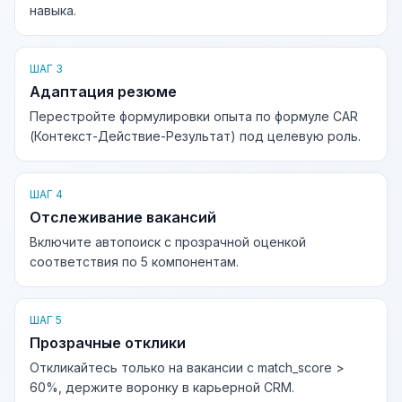
навыка.
ШАГ 3
Адаптация резюме
Перестройте формулировки опыта по формуле CAR
(Контекст-Действие-Результат) под целевую роль.
ШАГ 4
Отслеживание вакансий
Включите автопоиск с прозрачной оценкой
соответствия по 5 компонентам.
ШАГ 5
Прозрачные отклики
Откликайтесь только на вакансии с match_score >
60%, держите воронку в карьерной CRM.