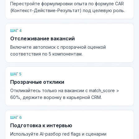
Перестройте формулировки опыта по формуле CAR
(Контекст-Действие-Результат) под целевую роль.
ШАГ 4
Отслеживание вакансий
Включите автопоиск с прозрачной оценкой
соответствия по 5 компонентам.
ШАГ 5
Прозрачные отклики
Откликайтесь только на вакансии с match_score >
60%, держите воронку в карьерной CRM.
ШАГ 6
Подготовка к интервью
Используйте AI-разбор red flags и сценарии