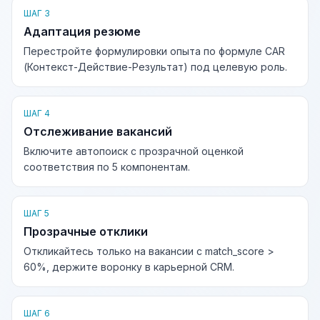
ШАГ 3
Адаптация резюме
Перестройте формулировки опыта по формуле CAR
(Контекст-Действие-Результат) под целевую роль.
ШАГ 4
Отслеживание вакансий
Включите автопоиск с прозрачной оценкой
соответствия по 5 компонентам.
ШАГ 5
Прозрачные отклики
Откликайтесь только на вакансии с match_score >
60%, держите воронку в карьерной CRM.
ШАГ 6