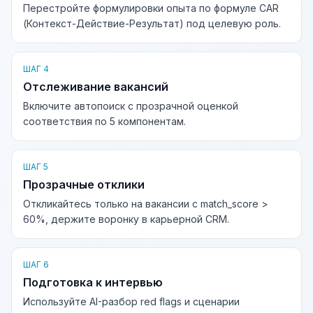
Перестройте формулировки опыта по формуле CAR
(Контекст-Действие-Результат) под целевую роль.
ШАГ 4
Отслеживание вакансий
Включите автопоиск с прозрачной оценкой
соответствия по 5 компонентам.
ШАГ 5
Прозрачные отклики
Откликайтесь только на вакансии с match_score >
60%, держите воронку в карьерной CRM.
ШАГ 6
Подготовка к интервью
Используйте AI-разбор red flags и сценарии