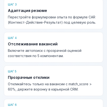
ШАГ 3
Адаптация резюме
Перестройте формулировки опыта по формуле CAR
(Контекст-Действие-Результат) под целевую роль.
ШАГ 4
Отслеживание вакансий
Включите автопоиск с прозрачной оценкой
соответствия по 5 компонентам.
ШАГ 5
Прозрачные отклики
Откликайтесь только на вакансии с match_score >
60%, держите воронку в карьерной CRM.
ШАГ 6