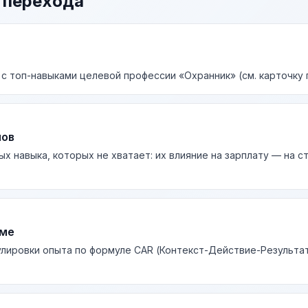
 перехода
 с топ-навыками целевой профессии «Охранник» (см. карточку 
лов
ых навыка, которых не хватает: их влияние на зарплату — на 
юме
лировки опыта по формуле CAR (Контекст-Действие-Результа