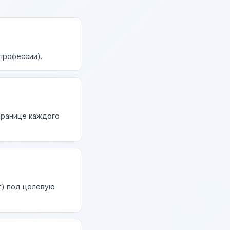
профессии).
странице каждого
т) под целевую