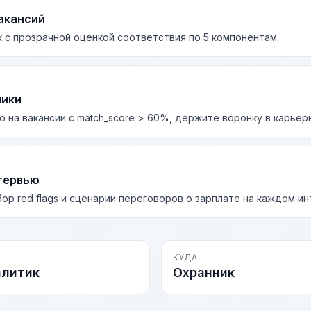
акансий
 с прозрачной оценкой соответствия по 5 компонентам.
лики
о на вакансии с match_score > 60%, держите воронку в карьер
тервью
бор red flags и сценарии переговоров о зарплате на каждом и
КУДА
алитик
Охранник