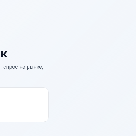
ик
 спрос на рынке,