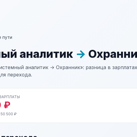
 пути
ый аналитик
→
Охранн
истемный аналитик → Охранник»: разница в зарплатах,
ля перехода.
 ЗАРПЛАТЫ
 ₽
 50 500 ₽