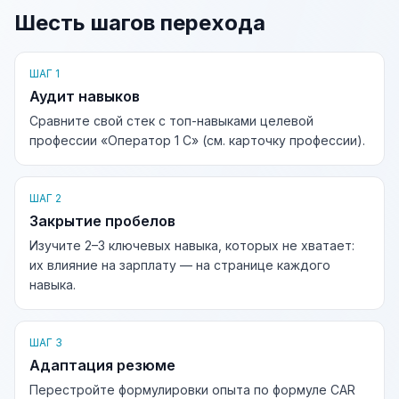
Шесть шагов перехода
ШАГ 1
Аудит навыков
Сравните свой стек с топ-навыками целевой
профессии «Оператор 1 С» (см. карточку профессии).
ШАГ 2
Закрытие пробелов
Изучите 2–3 ключевых навыка, которых не хватает:
их влияние на зарплату — на странице каждого
навыка.
ШАГ 3
Адаптация резюме
Перестройте формулировки опыта по формуле CAR