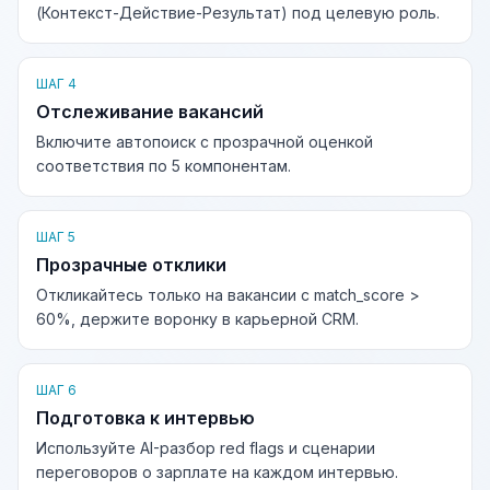
(Контекст-Действие-Результат) под целевую роль.
ШАГ 4
Отслеживание вакансий
Включите автопоиск с прозрачной оценкой
соответствия по 5 компонентам.
ШАГ 5
Прозрачные отклики
Откликайтесь только на вакансии с match_score >
60%, держите воронку в карьерной CRM.
ШАГ 6
Подготовка к интервью
Используйте AI-разбор red flags и сценарии
переговоров о зарплате на каждом интервью.