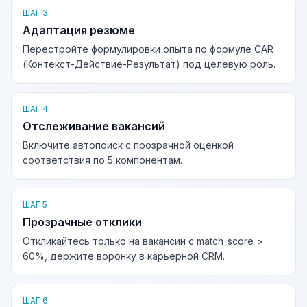
ШАГ 3
Адаптация резюме
Перестройте формулировки опыта по формуле CAR
(Контекст-Действие-Результат) под целевую роль.
ШАГ 4
Отслеживание вакансий
Включите автопоиск с прозрачной оценкой
соответствия по 5 компонентам.
ШАГ 5
Прозрачные отклики
Откликайтесь только на вакансии с match_score >
60%, держите воронку в карьерной CRM.
ШАГ 6