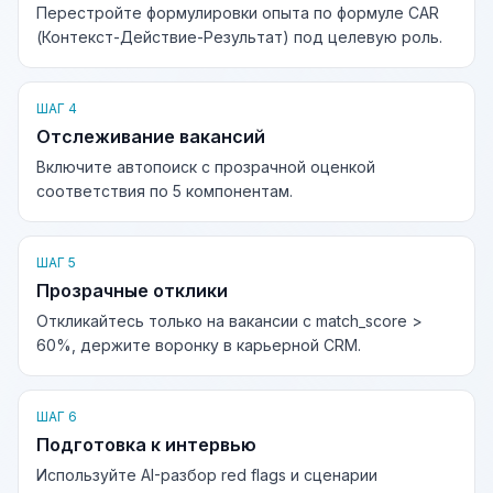
Перестройте формулировки опыта по формуле CAR
(Контекст-Действие-Результат) под целевую роль.
ШАГ 4
Отслеживание вакансий
Включите автопоиск с прозрачной оценкой
соответствия по 5 компонентам.
ШАГ 5
Прозрачные отклики
Откликайтесь только на вакансии с match_score >
60%, держите воронку в карьерной CRM.
ШАГ 6
Подготовка к интервью
Используйте AI-разбор red flags и сценарии