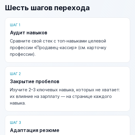
Шесть шагов перехода
ШАГ 1
Аудит навыков
Сравните свой стек с топ-навыками целевой
профессии «Продавец-кассир» (см. карточку
профессии).
ШАГ 2
Закрытие пробелов
Изучите 2–3 ключевых навыка, которых не хватает:
их влияние на зарплату — на странице каждого
навыка.
ШАГ 3
Адаптация резюме