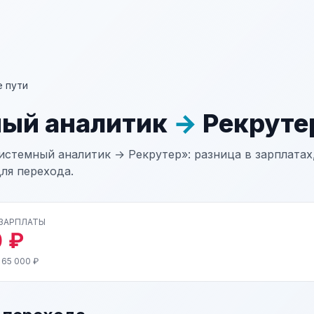
 пути
ый аналитик
→
Рекруте
истемный аналитик → Рекрутер»: разница в зарплатах,
ля перехода.
 ЗАРПЛАТЫ
 ₽
 65 000 ₽