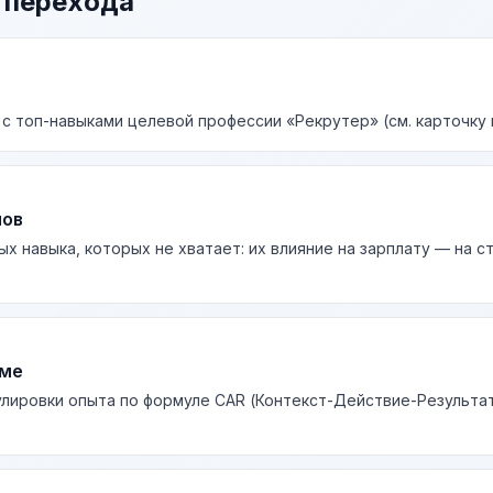
 перехода
 с топ-навыками целевой профессии «Рекрутер» (см. карточку 
лов
ых навыка, которых не хватает: их влияние на зарплату — на 
юме
лировки опыта по формуле CAR (Контекст-Действие-Результа