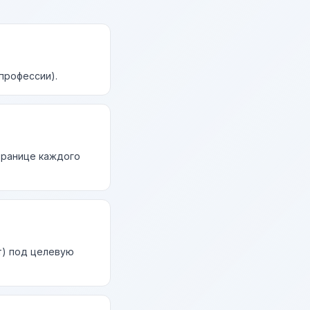
профессии).
странице каждого
т) под целевую