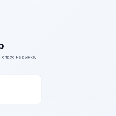
р
 спрос на рынке,