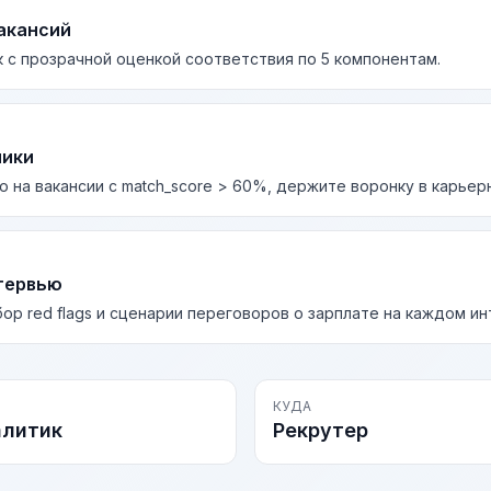
акансий
 с прозрачной оценкой соответствия по 5 компонентам.
лики
о на вакансии с match_score > 60%, держите воронку в карьер
тервью
бор red flags и сценарии переговоров о зарплате на каждом и
КУДА
алитик
Рекрутер