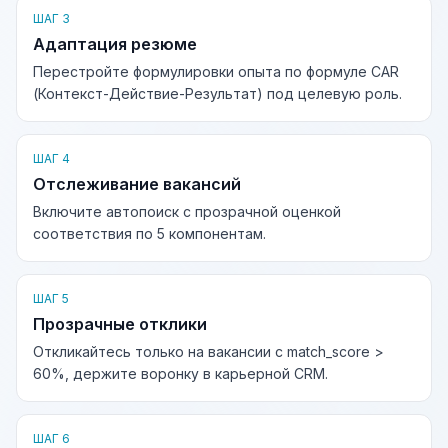
ШАГ 3
Адаптация резюме
Перестройте формулировки опыта по формуле CAR
(Контекст-Действие-Результат) под целевую роль.
ШАГ 4
Отслеживание вакансий
Включите автопоиск с прозрачной оценкой
соответствия по 5 компонентам.
ШАГ 5
Прозрачные отклики
Откликайтесь только на вакансии с match_score >
60%, держите воронку в карьерной CRM.
ШАГ 6