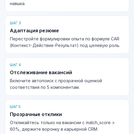
навыка.
ШАГ 3
Адаптация резюме
Перестройте формулировки опыта по формуле CAR
(Контекст-Действие-Результат) под целевую роль.
ШАГ 4
Отслеживание вакансий
Включите автопоиск с прозрачной оценкой
соответствия по 5 компонентам.
ШАГ 5
Прозрачные отклики
Откликайтесь только на вакансии с match_score >
60%, держите воронку в карьерной CRM.