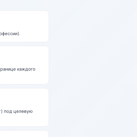
офессии).
странице каждого
т) под целевую