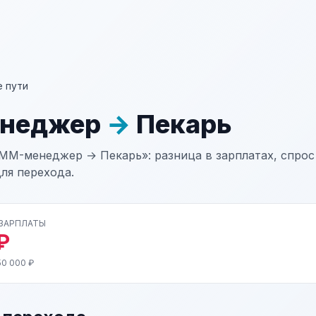
 пути
неджер
→
Пекарь
MM-менеджер → Пекарь»: разница в зарплатах, спрос
ля перехода.
 ЗАРПЛАТЫ
₽
50 000 ₽