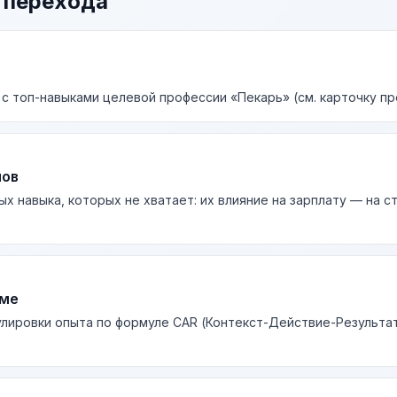
 перехода
 с топ-навыками целевой профессии «Пекарь» (см. карточку пр
лов
ых навыка, которых не хватает: их влияние на зарплату — на 
юме
лировки опыта по формуле CAR (Контекст-Действие-Результа