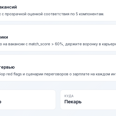
акансий
 с прозрачной оценкой соответствия по 5 компонентам.
лики
о на вакансии с match_score > 60%, держите воронку в карьер
тервью
бор red flags и сценарии переговоров о зарплате на каждом и
КУДА
р
Пекарь