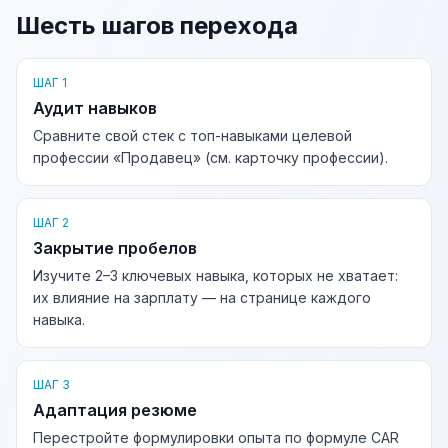
Шесть шагов перехода
ШАГ 1
Аудит навыков
Сравните свой стек с топ-навыками целевой
профессии «Продавец» (см. карточку профессии).
ШАГ 2
Закрытие пробелов
Изучите 2–3 ключевых навыка, которых не хватает:
их влияние на зарплату — на странице каждого
навыка.
ШАГ 3
Адаптация резюме
Перестройте формулировки опыта по формуле CAR