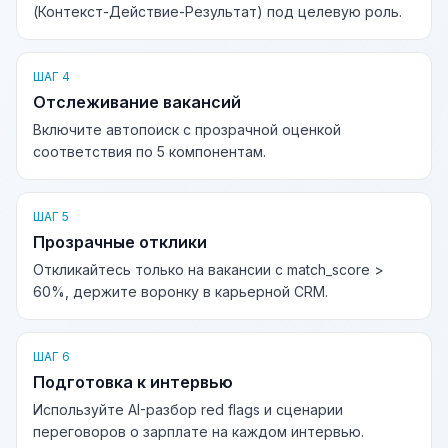
(Контекст-Действие-Результат) под целевую роль.
ШАГ 4
Отслеживание вакансий
Включите автопоиск с прозрачной оценкой
соответствия по 5 компонентам.
ШАГ 5
Прозрачные отклики
Откликайтесь только на вакансии с match_score >
60%, держите воронку в карьерной CRM.
ШАГ 6
Подготовка к интервью
Используйте AI-разбор red flags и сценарии
переговоров о зарплате на каждом интервью.