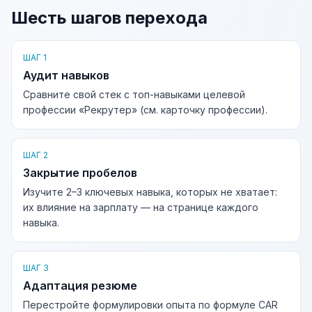
Шесть шагов перехода
ШАГ 1
Аудит навыков
Сравните свой стек с топ-навыками целевой
профессии «Рекрутер» (см. карточку профессии).
ШАГ 2
Закрытие пробелов
Изучите 2–3 ключевых навыка, которых не хватает:
их влияние на зарплату — на странице каждого
навыка.
ШАГ 3
Адаптация резюме
Перестройте формулировки опыта по формуле CAR