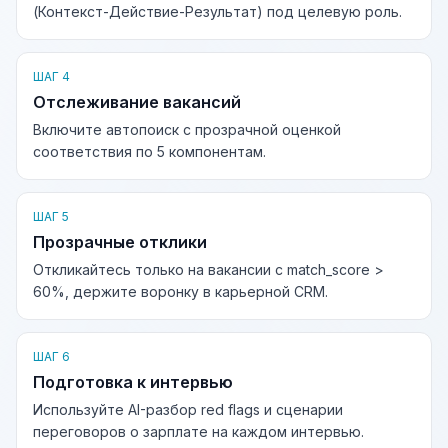
(Контекст-Действие-Результат) под целевую роль.
ШАГ 4
Отслеживание вакансий
Включите автопоиск с прозрачной оценкой
соответствия по 5 компонентам.
ШАГ 5
Прозрачные отклики
Откликайтесь только на вакансии с match_score >
60%, держите воронку в карьерной CRM.
ШАГ 6
Подготовка к интервью
Используйте AI-разбор red flags и сценарии
переговоров о зарплате на каждом интервью.