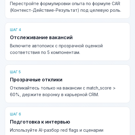
Перестройте формулировки опыта по формуле CAR
(Контекст-Действие-Результат) под целевую роль.
ШАГ 4
Отслеживание вакансий
Включите автопоиск с прозрачной оценкой
соответствия по 5 компонентам.
ШАГ 5
Прозрачные отклики
Откликайтесь только на вакансии с match_score >
60%, держите воронку в карьерной CRM.
ШАГ 6
Подготовка к интервью
Используйте AI-разбор red flags и сценарии