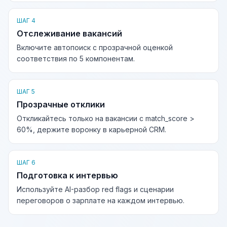
ШАГ 4
Отслеживание вакансий
Включите автопоиск с прозрачной оценкой
соответствия по 5 компонентам.
ШАГ 5
Прозрачные отклики
Откликайтесь только на вакансии с match_score >
60%, держите воронку в карьерной CRM.
ШАГ 6
Подготовка к интервью
Используйте AI-разбор red flags и сценарии
переговоров о зарплате на каждом интервью.