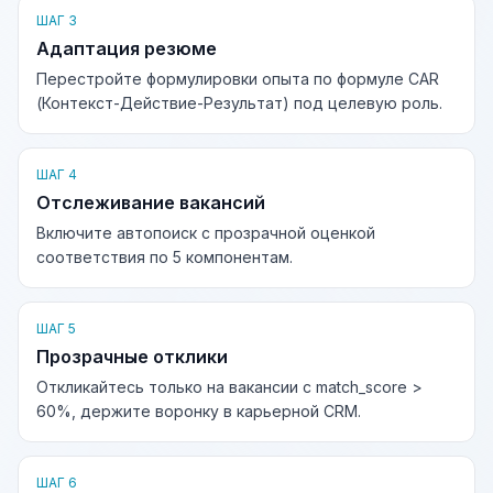
ШАГ 3
Адаптация резюме
Перестройте формулировки опыта по формуле CAR
(Контекст-Действие-Результат) под целевую роль.
ШАГ 4
Отслеживание вакансий
Включите автопоиск с прозрачной оценкой
соответствия по 5 компонентам.
ШАГ 5
Прозрачные отклики
Откликайтесь только на вакансии с match_score >
60%, держите воронку в карьерной CRM.
ШАГ 6