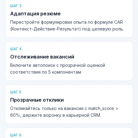
ШАГ 3
Адаптация резюме
Перестройте формулировки опыта по формуле CAR
(Контекст-Действие-Результат) под целевую роль.
ШАГ 4
Отслеживание вакансий
Включите автопоиск с прозрачной оценкой
соответствия по 5 компонентам.
ШАГ 5
Прозрачные отклики
Откликайтесь только на вакансии с match_score >
60%, держите воронку в карьерной CRM.
ШАГ 6