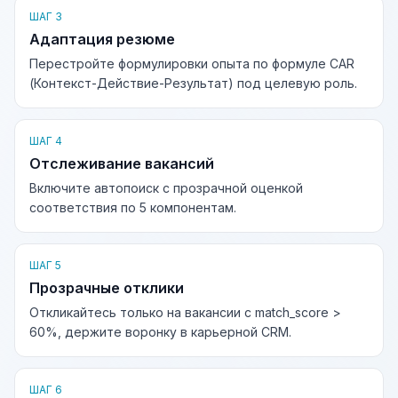
ШАГ 3
Адаптация резюме
Перестройте формулировки опыта по формуле CAR
(Контекст-Действие-Результат) под целевую роль.
ШАГ 4
Отслеживание вакансий
Включите автопоиск с прозрачной оценкой
соответствия по 5 компонентам.
ШАГ 5
Прозрачные отклики
Откликайтесь только на вакансии с match_score >
60%, держите воронку в карьерной CRM.
ШАГ 6