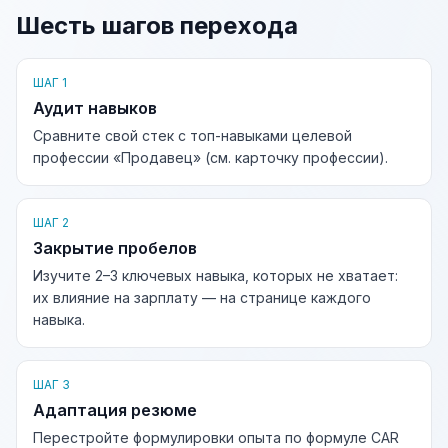
Шесть шагов перехода
ШАГ 1
Аудит навыков
Сравните свой стек с топ-навыками целевой
профессии «Продавец» (см. карточку профессии).
ШАГ 2
Закрытие пробелов
Изучите 2–3 ключевых навыка, которых не хватает:
их влияние на зарплату — на странице каждого
навыка.
ШАГ 3
Адаптация резюме
Перестройте формулировки опыта по формуле CAR