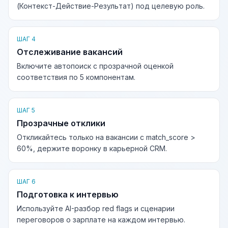
(Контекст-Действие-Результат) под целевую роль.
ШАГ 4
Отслеживание вакансий
Включите автопоиск с прозрачной оценкой
соответствия по 5 компонентам.
ШАГ 5
Прозрачные отклики
Откликайтесь только на вакансии с match_score >
60%, держите воронку в карьерной CRM.
ШАГ 6
Подготовка к интервью
Используйте AI-разбор red flags и сценарии
переговоров о зарплате на каждом интервью.