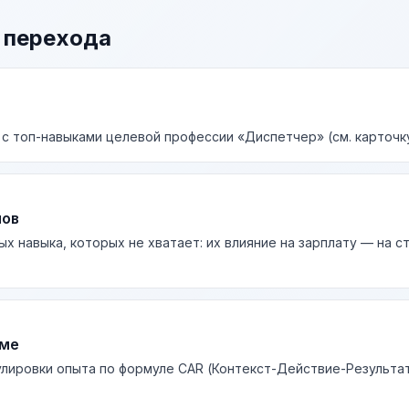
 перехода
 с топ-навыками целевой профессии «Диспетчер» (см. карточк
лов
ых навыка, которых не хватает: их влияние на зарплату — на 
юме
лировки опыта по формуле CAR (Контекст-Действие-Результа