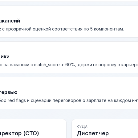
акансий
 с прозрачной оценкой соответствия по 5 компонентам.
лики
о на вакансии с match_score > 60%, держите воронку в карьер
тервью
бор red flags и сценарии переговоров о зарплате на каждом и
КУДА
иректор (CTO)
Диспетчер