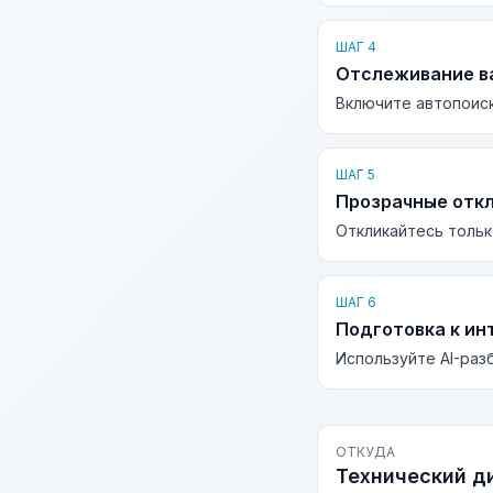
ШАГ 4
Отслеживание в
Включите автопоиск
ШАГ 5
Прозрачные отк
Откликайтесь тольк
ШАГ 6
Подготовка к ин
Используйте AI-раз
ОТКУДА
Технический д