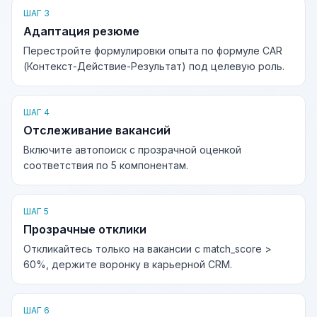
ШАГ 3
Адаптация резюме
Перестройте формулировки опыта по формуле CAR
(Контекст-Действие-Результат) под целевую роль.
ШАГ 4
Отслеживание вакансий
Включите автопоиск с прозрачной оценкой
соответствия по 5 компонентам.
ШАГ 5
Прозрачные отклики
Откликайтесь только на вакансии с match_score >
60%, держите воронку в карьерной CRM.
ШАГ 6