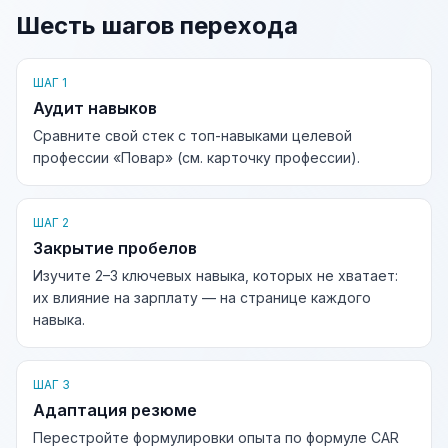
Шесть шагов перехода
ШАГ 1
Аудит навыков
Сравните свой стек с топ-навыками целевой
профессии «Повар» (см. карточку профессии).
ШАГ 2
Закрытие пробелов
Изучите 2–3 ключевых навыка, которых не хватает:
их влияние на зарплату — на странице каждого
навыка.
ШАГ 3
Адаптация резюме
Перестройте формулировки опыта по формуле CAR