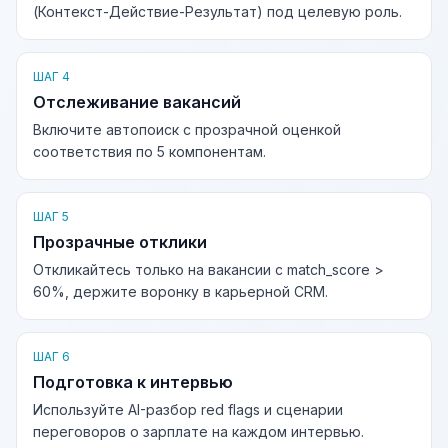
(Контекст-Действие-Результат) под целевую роль.
ШАГ 4
Отслеживание вакансий
Включите автопоиск с прозрачной оценкой
соответствия по 5 компонентам.
ШАГ 5
Прозрачные отклики
Откликайтесь только на вакансии с match_score >
60%, держите воронку в карьерной CRM.
ШАГ 6
Подготовка к интервью
Используйте AI-разбор red flags и сценарии
переговоров о зарплате на каждом интервью.