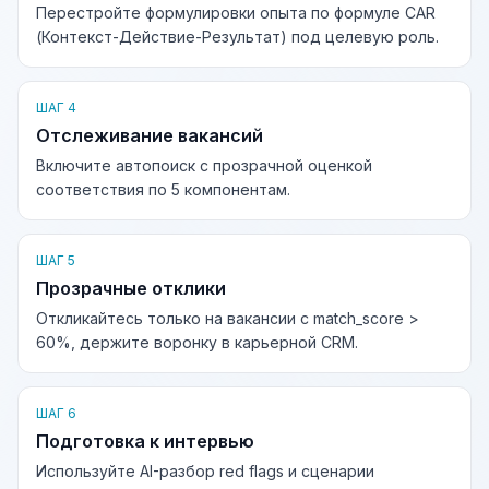
Перестройте формулировки опыта по формуле CAR
(Контекст-Действие-Результат) под целевую роль.
ШАГ 4
Отслеживание вакансий
Включите автопоиск с прозрачной оценкой
соответствия по 5 компонентам.
ШАГ 5
Прозрачные отклики
Откликайтесь только на вакансии с match_score >
60%, держите воронку в карьерной CRM.
ШАГ 6
Подготовка к интервью
Используйте AI-разбор red flags и сценарии