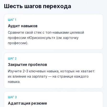
Шесть шагов перехода
ШАГ 1
Аудит навыков
Сравните свой стек с топ-навыками целевой
профессии «Юрисконсульт» (см. карточку
профессии).
ШАГ 2
Закрытие пробелов
Изучите 2–3 ключевых навыка, которых не хватает:
их влияние на зарплату — на странице каждого
навыка.
ШАГ 3
Адаптация резюме