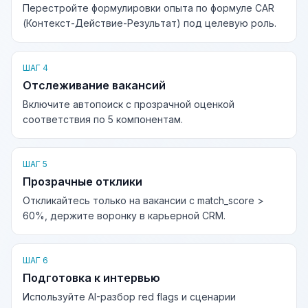
Перестройте формулировки опыта по формуле CAR
(Контекст-Действие-Результат) под целевую роль.
ШАГ 4
Отслеживание вакансий
Включите автопоиск с прозрачной оценкой
соответствия по 5 компонентам.
ШАГ 5
Прозрачные отклики
Откликайтесь только на вакансии с match_score >
60%, держите воронку в карьерной CRM.
ШАГ 6
Подготовка к интервью
Используйте AI-разбор red flags и сценарии