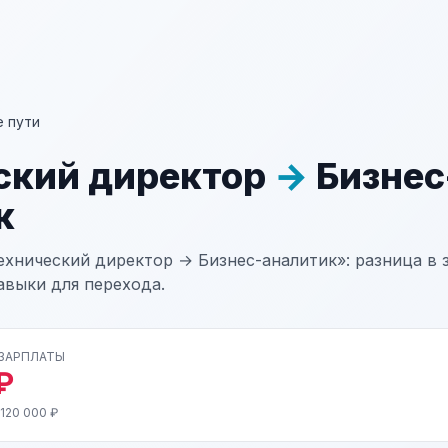
 пути
ский директор
→
Бизнес
к
ехнический директор → Бизнес-аналитик»: разница в з
авыки для перехода.
 ЗАРПЛАТЫ
₽
120 000 ₽