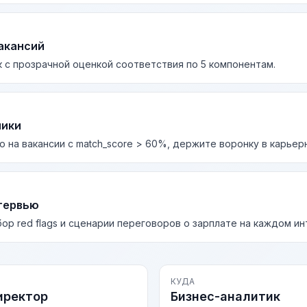
акансий
 с прозрачной оценкой соответствия по 5 компонентам.
лики
о на вакансии с match_score > 60%, держите воронку в карьер
тервью
бор red flags и сценарии переговоров о зарплате на каждом и
КУДА
иректор
Бизнес-аналитик