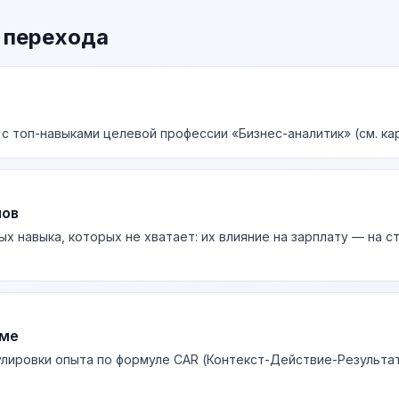
 перехода
 с топ-навыками целевой профессии «Бизнес-аналитик» (см. ка
лов
ых навыка, которых не хватает: их влияние на зарплату — на 
юме
лировки опыта по формуле CAR (Контекст-Действие-Результа