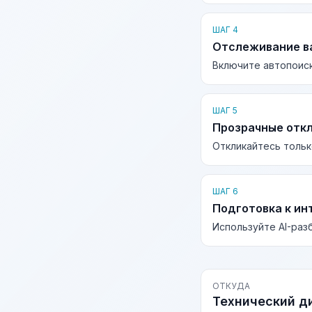
ШАГ 4
Отслеживание в
Включите автопоиск
ШАГ 5
Прозрачные отк
Откликайтесь тольк
ШАГ 6
Подготовка к ин
Используйте AI-раз
ОТКУДА
Технический д