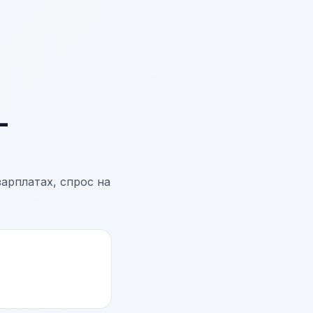
-
арплатах, спрос на