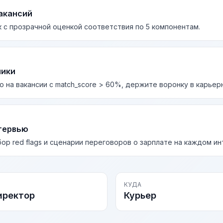
акансий
 с прозрачной оценкой соответствия по 5 компонентам.
лики
о на вакансии с match_score > 60%, держите воронку в карьер
тервью
бор red flags и сценарии переговоров о зарплате на каждом и
КУДА
иректор
Курьер