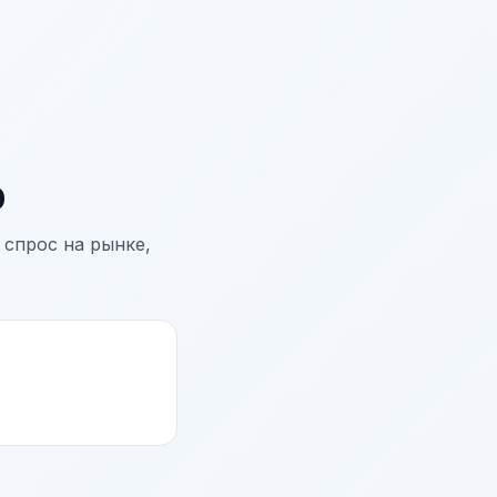
р
 спрос на рынке,