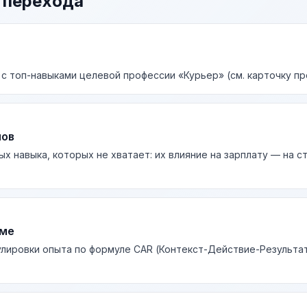
 перехода
 с топ-навыками целевой профессии «Курьер» (см. карточку пр
лов
ых навыка, которых не хватает: их влияние на зарплату — на 
юме
лировки опыта по формуле CAR (Контекст-Действие-Результа