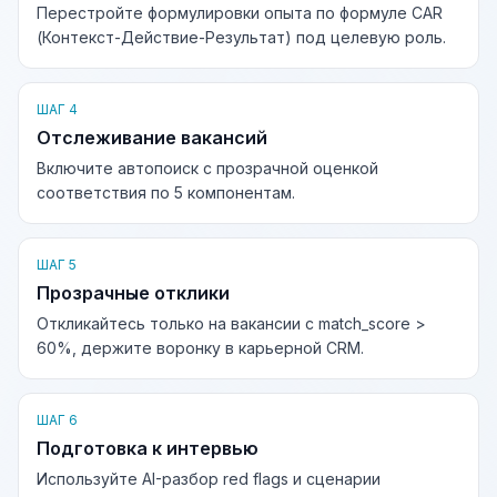
Перестройте формулировки опыта по формуле CAR
(Контекст-Действие-Результат) под целевую роль.
ШАГ 4
Отслеживание вакансий
Включите автопоиск с прозрачной оценкой
соответствия по 5 компонентам.
ШАГ 5
Прозрачные отклики
Откликайтесь только на вакансии с match_score >
60%, держите воронку в карьерной CRM.
ШАГ 6
Подготовка к интервью
Используйте AI-разбор red flags и сценарии