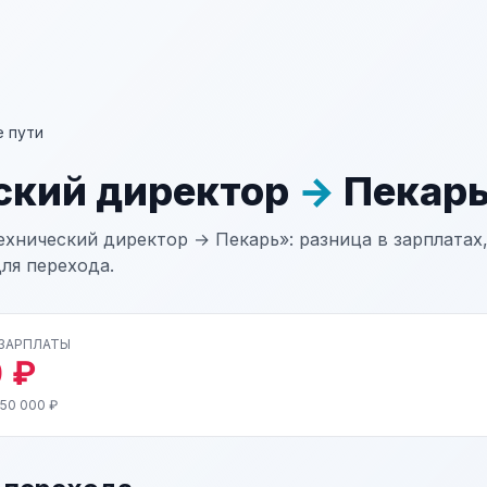
 пути
ский директор
→
Пекар
хнический директор → Пекарь»: разница в зарплатах,
ля перехода.
 ЗАРПЛАТЫ
 ₽
 50 000 ₽