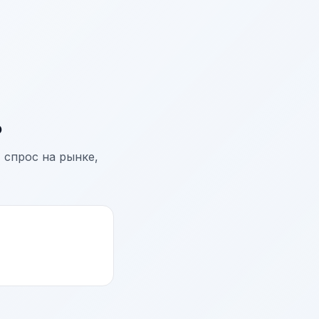
ь
 спрос на рынке,