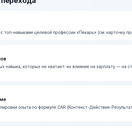
 перехода
 с топ-навыками целевой профессии «Пекарь» (см. карточку пр
лов
ых навыка, которых не хватает: их влияние на зарплату — на 
юме
лировки опыта по формуле CAR (Контекст-Действие-Результа