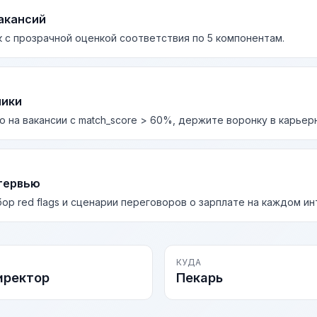
акансий
 с прозрачной оценкой соответствия по 5 компонентам.
лики
о на вакансии с match_score > 60%, держите воронку в карьер
тервью
бор red flags и сценарии переговоров о зарплате на каждом и
КУДА
иректор
Пекарь