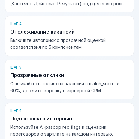
(Контекст-Действие-Результат) под целевую роль.
ШАГ 4
Отслеживание вакансий
Включите автопоиск с прозрачной оценкой
соответствия по 5 компонентам.
ШАГ 5
Прозрачные отклики
Откликайтесь только на вакансии с match_score >
60%, держите воронку в карьерной CRM.
ШАГ 6
Подготовка к интервью
Используйте AI-разбор red flags и сценарии
переговоров о зарплате на каждом интервью.