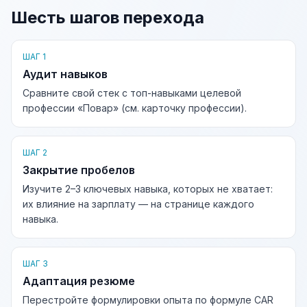
Шесть шагов перехода
ШАГ 1
Аудит навыков
Сравните свой стек с топ-навыками целевой
профессии «Повар» (см. карточку профессии).
ШАГ 2
Закрытие пробелов
Изучите 2–3 ключевых навыка, которых не хватает:
их влияние на зарплату — на странице каждого
навыка.
ШАГ 3
Адаптация резюме
Перестройте формулировки опыта по формуле CAR