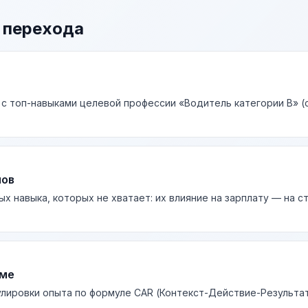
 перехода
 с топ-навыками целевой профессии «Водитель категории В» (с
лов
ых навыка, которых не хватает: их влияние на зарплату — на 
юме
лировки опыта по формуле CAR (Контекст-Действие-Результа