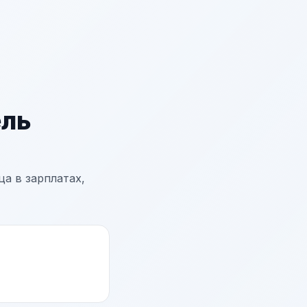
ль
а в зарплатах,