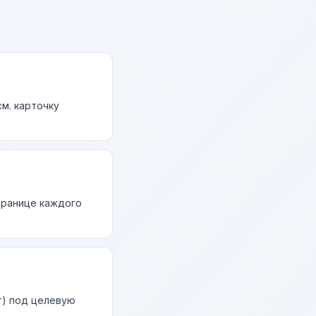
м. карточку
странице каждого
т) под целевую