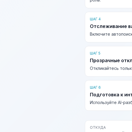
ШАГ 4
Отслеживание в
Включите автопоиск
ШАГ 5
Прозрачные отк
Откликайтесь тольк
ШАГ 6
Подготовка к ин
Используйте AI-раз
ОТКУДА