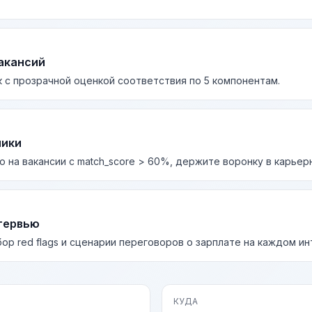
акансий
 с прозрачной оценкой соответствия по 5 компонентам.
лики
о на вакансии с match_score > 60%, держите воронку в карьер
тервью
бор red flags и сценарии переговоров о зарплате на каждом и
КУДА