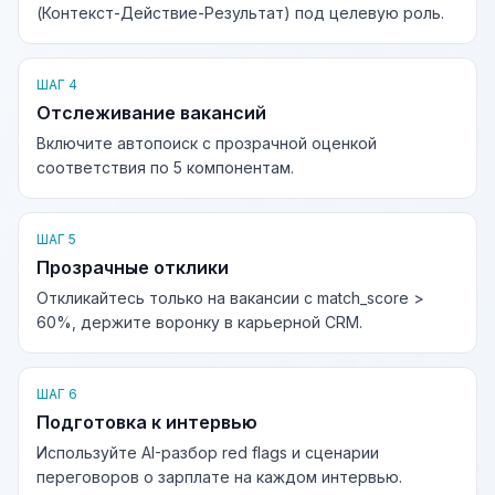
(Контекст-Действие-Результат) под целевую роль.
ШАГ 4
Отслеживание вакансий
Включите автопоиск с прозрачной оценкой
соответствия по 5 компонентам.
ШАГ 5
Прозрачные отклики
Откликайтесь только на вакансии с match_score >
60%, держите воронку в карьерной CRM.
ШАГ 6
Подготовка к интервью
Используйте AI-разбор red flags и сценарии
переговоров о зарплате на каждом интервью.