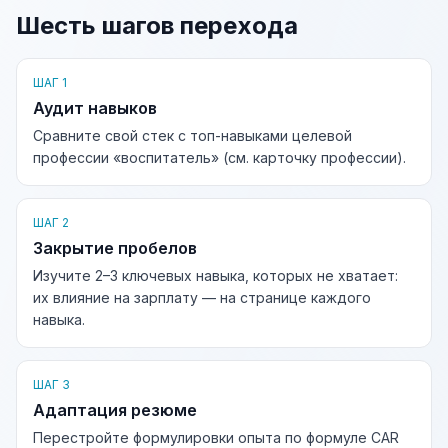
Шесть шагов перехода
ШАГ 1
Аудит навыков
Сравните свой стек с топ-навыками целевой
профессии «воспитатель» (см. карточку профессии).
ШАГ 2
Закрытие пробелов
Изучите 2–3 ключевых навыка, которых не хватает:
их влияние на зарплату — на странице каждого
навыка.
ШАГ 3
Адаптация резюме
Перестройте формулировки опыта по формуле CAR