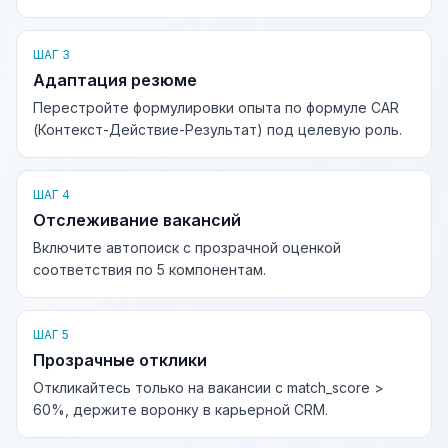
ШАГ 3
Адаптация резюме
Перестройте формулировки опыта по формуле CAR
(Контекст-Действие-Результат) под целевую роль.
ШАГ 4
Отслеживание вакансий
Включите автопоиск с прозрачной оценкой
соответствия по 5 компонентам.
ШАГ 5
Прозрачные отклики
Откликайтесь только на вакансии с match_score >
60%, держите воронку в карьерной CRM.