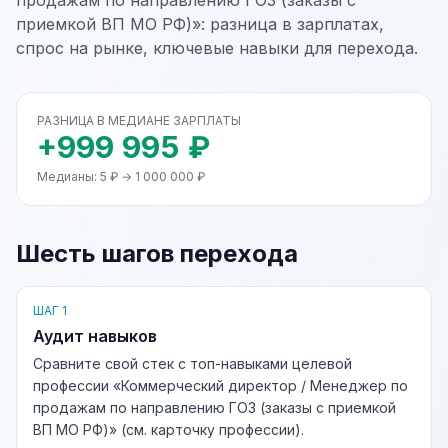
продажам по направлению ГОЗ (заказы с
приемкой ВП МО РФ)»: разница в зарплатах,
спрос на рынке, ключевые навыки для перехода.
РАЗНИЦА В МЕДИАНЕ ЗАРПЛАТЫ
+999 995 ₽
Медианы: 5 ₽ → 1 000 000 ₽
Шесть шагов перехода
ШАГ 1
Аудит навыков
Сравните свой стек с топ-навыками целевой
профессии «Коммерческий директор / Менеджер по
продажам по направлению ГОЗ (заказы с приемкой
ВП МО РФ)» (см. карточку профессии).