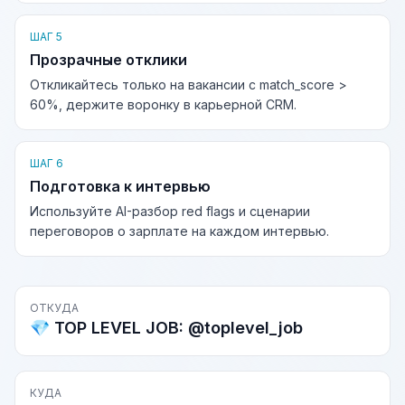
ШАГ 5
Прозрачные отклики
Откликайтесь только на вакансии с match_score >
60%, держите воронку в карьерной CRM.
ШАГ 6
Подготовка к интервью
Используйте AI-разбор red flags и сценарии
переговоров о зарплате на каждом интервью.
ОТКУДА
💎 TOP LEVEL JOB: @toplevel_job
КУДА