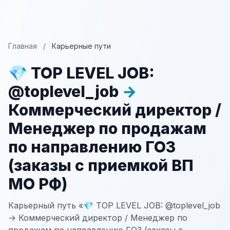
Главная
/
Карьерные пути
💎 TOP LEVEL JOB:
@toplevel_job
→
Коммерческий директор /
Менеджер по продажам
по направлению ГОЗ
(заказы с приемкой ВП
МО РФ)
Карьерный путь «💎 TOP LEVEL JOB: @toplevel_job
→ Коммерческий директор / Менеджер по