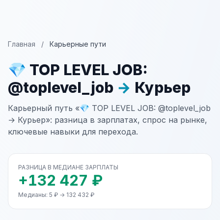
Главная
/
Карьерные пути
💎 TOP LEVEL JOB:
@toplevel_job
→
Курьер
Карьерный путь «💎 TOP LEVEL JOB: @toplevel_job
→ Курьер»: разница в зарплатах, спрос на рынке,
ключевые навыки для перехода.
РАЗНИЦА В МЕДИАНЕ ЗАРПЛАТЫ
+132 427 ₽
Медианы: 5 ₽ → 132 432 ₽