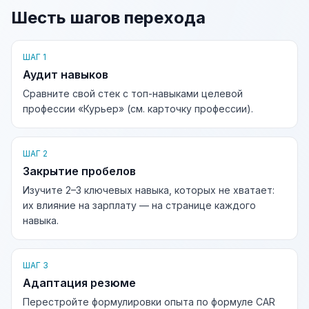
Шесть шагов перехода
ШАГ 1
Аудит навыков
Сравните свой стек с топ-навыками целевой
профессии «Курьер» (см. карточку профессии).
ШАГ 2
Закрытие пробелов
Изучите 2–3 ключевых навыка, которых не хватает:
их влияние на зарплату — на странице каждого
навыка.
ШАГ 3
Адаптация резюме
Перестройте формулировки опыта по формуле CAR