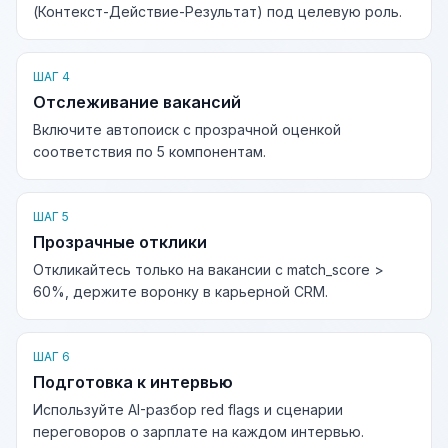
(Контекст-Действие-Результат) под целевую роль.
ШАГ 4
Отслеживание вакансий
Включите автопоиск с прозрачной оценкой
соответствия по 5 компонентам.
ШАГ 5
Прозрачные отклики
Откликайтесь только на вакансии с match_score >
60%, держите воронку в карьерной CRM.
ШАГ 6
Подготовка к интервью
Используйте AI-разбор red flags и сценарии
переговоров о зарплате на каждом интервью.