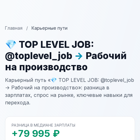
Главная
/
Карьерные пути
💎 TOP LEVEL JOB:
@toplevel_job
→
Рабочий
на производство
Карьерный путь «💎 TOP LEVEL JOB: @toplevel_job
→ Рабочий на производство»: разница в
зарплатах, спрос на рынке, ключевые навыки для
перехода.
РАЗНИЦА В МЕДИАНЕ ЗАРПЛАТЫ
+79 995 ₽