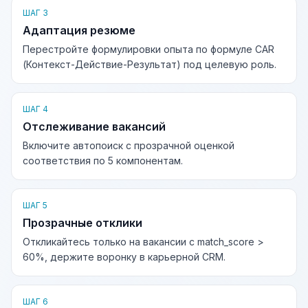
ШАГ 3
Адаптация резюме
Перестройте формулировки опыта по формуле CAR
(Контекст-Действие-Результат) под целевую роль.
ШАГ 4
Отслеживание вакансий
Включите автопоиск с прозрачной оценкой
соответствия по 5 компонентам.
ШАГ 5
Прозрачные отклики
Откликайтесь только на вакансии с match_score >
60%, держите воронку в карьерной CRM.
ШАГ 6