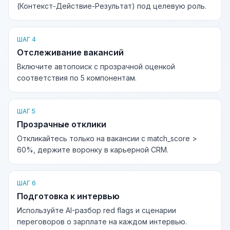
(Контекст-Действие-Результат) под целевую роль.
ШАГ 4
Отслеживание вакансий
Включите автопоиск с прозрачной оценкой
соответствия по 5 компонентам.
ШАГ 5
Прозрачные отклики
Откликайтесь только на вакансии с match_score >
60%, держите воронку в карьерной CRM.
ШАГ 6
Подготовка к интервью
Используйте AI-разбор red flags и сценарии
переговоров о зарплате на каждом интервью.