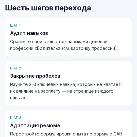
Шесть шагов перехода
ШАГ 1
Аудит навыков
Сравните свой стек с топ-навыками целевой
профессии «Водитель» (см. карточку профессии).
ШАГ 2
Закрытие пробелов
Изучите 2–3 ключевых навыка, которых не хватает:
их влияние на зарплату — на странице каждого
навыка.
ШАГ 3
Адаптация резюме
Перестройте формулировки опыта по формуле CAR