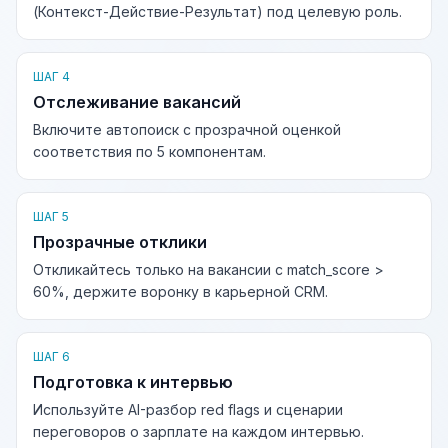
(Контекст-Действие-Результат) под целевую роль.
ШАГ 4
Отслеживание вакансий
Включите автопоиск с прозрачной оценкой
соответствия по 5 компонентам.
ШАГ 5
Прозрачные отклики
Откликайтесь только на вакансии с match_score >
60%, держите воронку в карьерной CRM.
ШАГ 6
Подготовка к интервью
Используйте AI-разбор red flags и сценарии
переговоров о зарплате на каждом интервью.