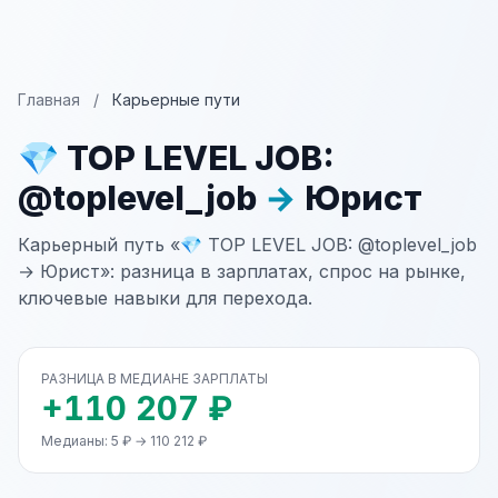
Главная
/
Карьерные пути
💎 TOP LEVEL JOB:
@toplevel_job
→
Юрист
Карьерный путь «💎 TOP LEVEL JOB: @toplevel_job
→ Юрист»: разница в зарплатах, спрос на рынке,
ключевые навыки для перехода.
РАЗНИЦА В МЕДИАНЕ ЗАРПЛАТЫ
+110 207 ₽
Медианы: 5 ₽ → 110 212 ₽