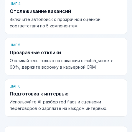
ШАГ 4
Отслеживание вакансий
Включите автопоиск с прозрачной оценкой
соответствия по 5 компонентам.
ШАГ 5
Прозрачные отклики
Откликайтесь только на вакансии с match_score >
60%, держите воронку в карьерной CRM.
ШАГ 6
Подготовка к интервью
Используйте AI-разбор red flags и сценарии
переговоров о зарплате на каждом интервью.