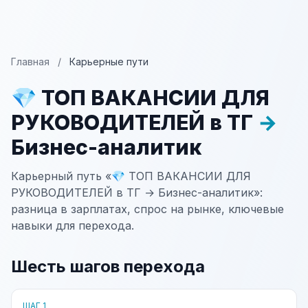
Главная
/
Карьерные пути
💎 ТОП ВАКАНСИИ ДЛЯ
РУКОВОДИТЕЛЕЙ в ТГ
→
Бизнес-аналитик
Карьерный путь «💎 ТОП ВАКАНСИИ ДЛЯ
РУКОВОДИТЕЛЕЙ в ТГ → Бизнес-аналитик»:
разница в зарплатах, спрос на рынке, ключевые
навыки для перехода.
Шесть шагов перехода
ШАГ 1