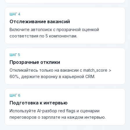
ШАГ 4
Отслеживание вакансий
Включите автопоиск с прозрачной оценкой
соответствия по 5 компонентам.
ШАГ 5
Прозрачные отклики
Откликайтесь только на вакансии с match_score >
60%, держите воронку в карьерной CRM.
ШАГ 6
Подготовка к интервью
Используйте AI-разбор red flags и сценарии
переговоров о зарплате на каждом интервью.