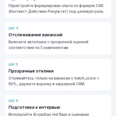
Перестройте формулировки опыта по формуле CAR
(Контекст-Действие-Результат) под целевую роль.
ШАГ 4
Отслеживание вакансий
Включите автопоиск с прозрачной оценкой
соответствия по 5 компонентам.
ШАГ 5
Прозрачные отклики
Откликайтесь только на вакансии с match_score >
60%, держите воронку в карьерной CRM.
ШАГ 6
Подготовка к интервью
Используйте AI-разбор red flags и сценарии