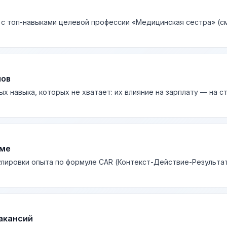
 с топ-навыками целевой профессии «Медицинская сестра» (см
лов
ых навыка, которых не хватает: их влияние на зарплату — на 
юме
лировки опыта по формуле CAR (Контекст-Действие-Результа
акансий