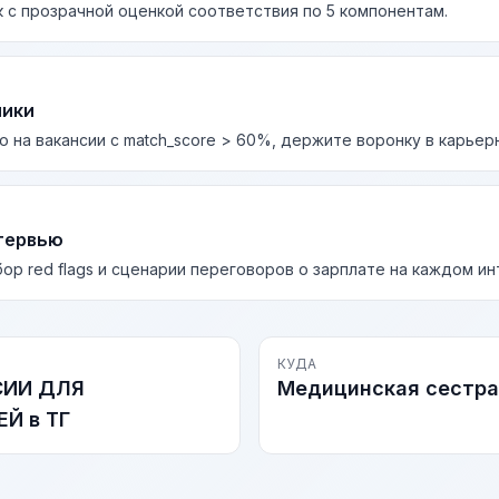
 с прозрачной оценкой соответствия по 5 компонентам.
лики
о на вакансии с match_score > 60%, держите воронку в карьер
тервью
бор red flags и сценарии переговоров о зарплате на каждом и
КУДА
СИИ ДЛЯ
Медицинская сестра
Й в ТГ