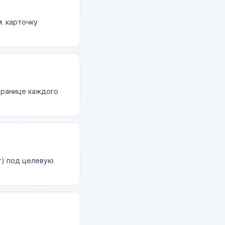
. карточку
странице каждого
т) под целевую