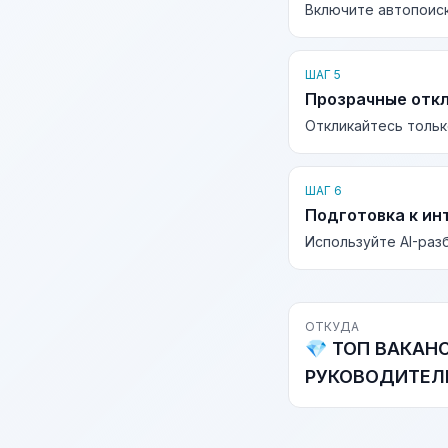
Включите автопоиск
ШАГ 5
Прозрачные отк
Откликайтесь тольк
ШАГ 6
Подготовка к ин
Используйте AI-раз
ОТКУДА
💎 ТОП ВАКАН
РУКОВОДИТЕЛЕ