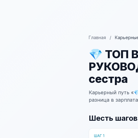
Главная
/
Карьерные
💎 ТОП
РУКОВО
сестра
Карьерный путь «
разница в зарплата
Шесть шагов
ШАГ 1