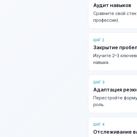
Аудит навыков
Сравните свой стек
профессии).
ШАГ 2
Закрытие пробе
Изучите 2–3 ключев
навыка.
ШАГ 3
Адаптация рез
Перестройте форму
роль.
ШАГ 4
Отслеживание в