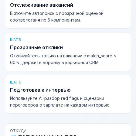
Отслеживание вакансий
Включите автопоиск с прозрачной оценкой
соответствия по 5 компонентам.
ШАГ 5
Прозрачные отклики
Откликайтесь только на вакансии с match_score >
60%, держите воронку в карьерной CRM.
ШАГ 6
Подготовка к интервью
Используйте AI-разбор red flags и сценарии
переговоров о зарплате на каждом интервью.
ОТКУДА