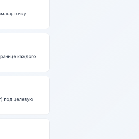
м. карточку
странице каждого
т) под целевую