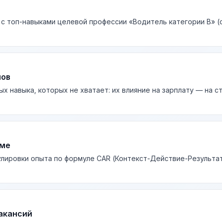
 с топ-навыками целевой профессии «Водитель категории В» (с
лов
ых навыка, которых не хватает: их влияние на зарплату — на 
юме
лировки опыта по формуле CAR (Контекст-Действие-Результа
акансий