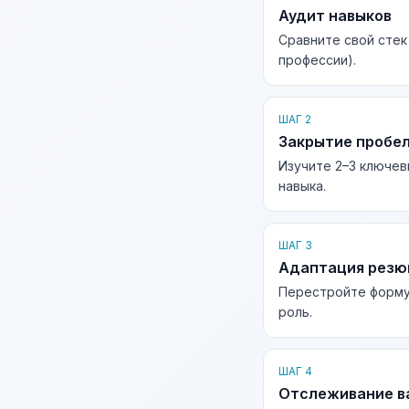
Аудит навыков
Сравните свой стек
профессии).
ШАГ 2
Закрытие пробе
Изучите 2–3 ключев
навыка.
ШАГ 3
Адаптация рез
Перестройте форму
роль.
ШАГ 4
Отслеживание в