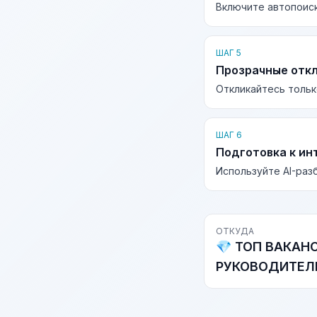
Включите автопоиск
ШАГ 5
Прозрачные отк
Откликайтесь тольк
ШАГ 6
Подготовка к ин
Используйте AI-раз
ОТКУДА
💎 ТОП ВАКАН
РУКОВОДИТЕЛЕ