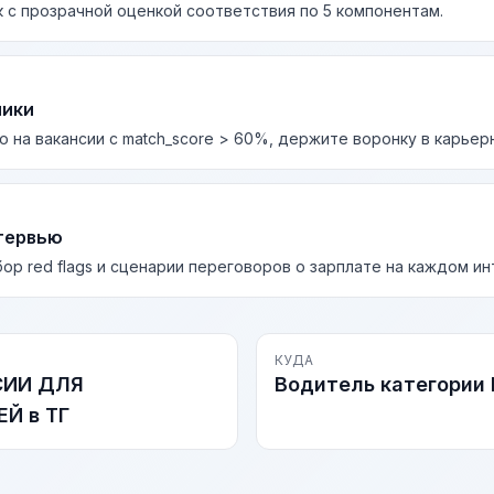
 с прозрачной оценкой соответствия по 5 компонентам.
лики
о на вакансии с match_score > 60%, держите воронку в карьер
тервью
бор red flags и сценарии переговоров о зарплате на каждом и
КУДА
СИИ ДЛЯ
Водитель категории 
Й в ТГ